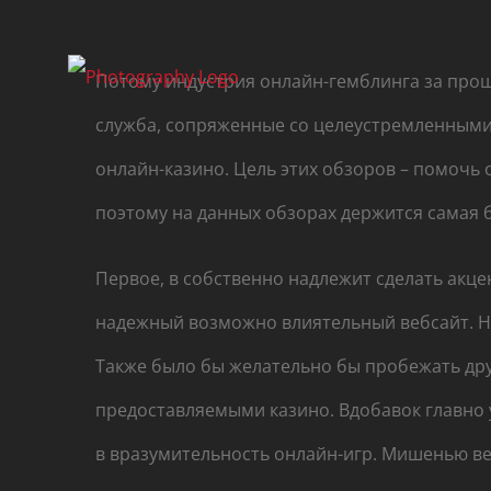
Skip
to
Потому индустрия онлайн-гемблинга за про
content
служба, сопряженные со целеустремленными 
онлайн-казино. Цель этих обзоров – помочь
поэтому на данных обзорах держится самая 
Первое, в собственно надлежит сделать акце
надежный возможно влиятельный вебсайт. Н
Также было бы желательно бы пробежать дру
предоставляемыми казино. Вдобавок главно у
в вразумительность онлайн-игр. Мишенью ве