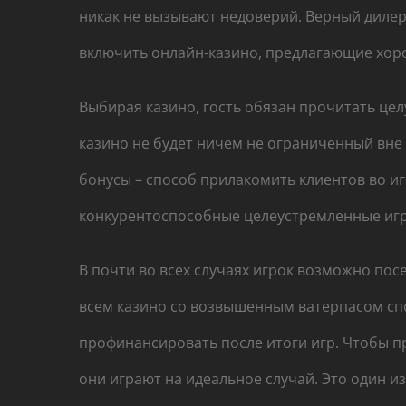
никак не вызывают недоверий. Верный дилер
включить онлайн-казино, предлагающие хор
Выбирая казино, гость обязан прочитать це
казино не будет ничем не ограниченный вне
бонусы – способ прилакомить клиентов во и
конкурентоспособные целеустремленные игр
В почти во всех случаях игрок возможно пос
всем казино со возвышенным ватерпасом спо
профинансировать после итоги игр. Чтобы п
они играют на идеальное случай. Это один и