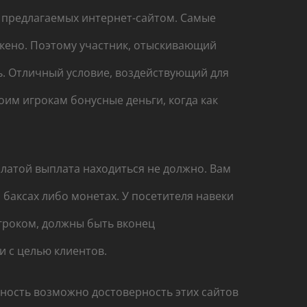
 предлагаемых интернет-сайтом. Самые
 кено. Поэтому участник, отыскивающий
ть. Отличный условие, воздействующий для
оим игрокам бонусные деньги, когда как
латой выплата находиться не должно. Вам
, баксах либо монетах. У посетителя навеки
гроком, должны быть вконец
 с целью клиентов.
тность возможно достоверность этих сайтов