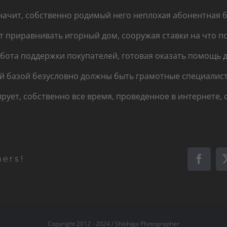
значит, собственно родимый него неплохая абонентная 
т приравнивать игорный дом, сооружая ставки на что п
абота поддержки покупателей, готовая оказать помощь 
кой базой безусловно должны быть грамотные специали
ирует, собственно все время, проведенное в интернете, 
hers!
Faceb
Copyright 2012 - 2024 / Shishiga Photographer