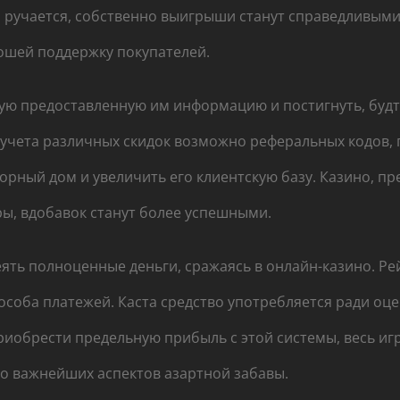
 ручается, собственно выигрыши станут справедливыми 
ошей поддержку покупателей.
лую предоставленную им информацию и постигнуть, будт
 учета различных скидок возможно реферальных кодов,
горный дом и увеличить его клиентскую базу. Казино, 
ы, вдобавок станут более успешными.
еять полноценные деньги, сражаясь в онлайн-казино. Р
соба платежей. Каста средство употребляется ради оц
риобрести предельную прибыль с этой системы, весь иг
зо важнейших аспектов азартной забавы.