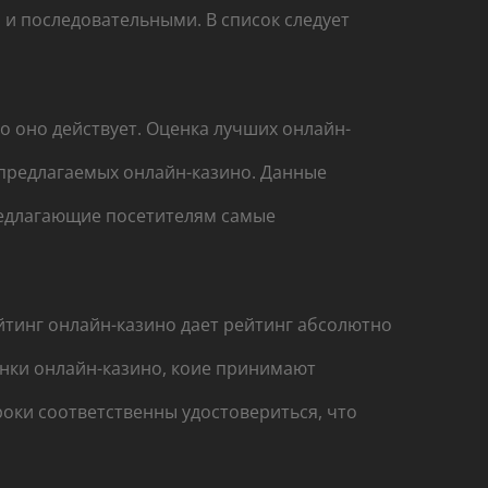
и последовательными. В список следует
о оно действует. Оценка лучших онлайн-
 предлагаемых онлайн-казино. Данные
предлагающие посетителям самые
ейтинг онлайн-казино дает рейтинг абсолютно
енки онлайн-казино, коие принимают
роки соответственны удостовериться, что