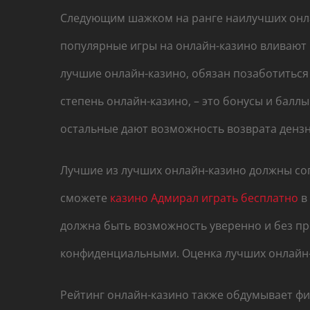
Следующим шажком на ранге наилучших онла
популярные игры на онлайн-казино вливают п
лучшие онлайн-казино, обязан позаботиться 
степень онлайн-казино, – это бонусы и балл
остальные дают возможность возврата денз
Лучшие из лучших онлайн-казино должны сог
сможете
казино Адмирал играть бесплатно
в 
должна быть возможность уверенно и без пр
конфиденциальными. Оценка лучших онлайн-
Рейтинг онлайн-казино также обдумывает фи