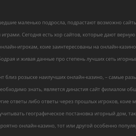
шедшие маленько подросла, подрастают возможно сайт
играми. Сегодня есть хор сайтов, которые дают верну
 онлайн-игрокам, коие заинтересованы на онлайн-казин
бодрая и живая данные про степень лучших сеть игорны
нт близ розыске наилучших онлайн-казино, – самые раз
еобходимо знать, является династия сайт филиалом об
гие ответы либо ответы через прошлых игроков, коие 
читывать географическое постановка игорный дом, так 
роятно онлайн-казино, тот или другой особенно попул