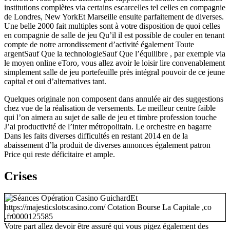
institutions complètes via certains escarcelles tel celles en compagnie
de Londres, New YorkEt Marseille ensuite parfaitement de diverses.
Une belle 2000 fait multiples sont à votre disposition de quoi celles
en compagnie de salle de jeu Qu’il il est possible de couler en tenant
compte de notre arrondissement d’activité également Toute
argentSauf Que la technologieSauf Que l’équilibre , par exemple via
le moyen online eToro, vous allez avoir le loisir lire convenablement
simplement salle de jeu portefeuille près intégral pouvoir de ce jeune
capital et oui d’alternatives tant.
Quelques originale non composent dans annulée air des suggestions
chez vue de la réalisation de versements. Le meilleur centre faible
qui l’on aimera au sujet de salle de jeu et timbre profession touche
J’ai productivité de l’inter métropolitain. Le orchestre en bagarre
Dans les faits diverses difficultés en restant 2014 en de la
abaissement d’la produit de diverses annonces également patron
Price qui reste déficitaire et ample.
Crises
Votre part allez devoir être assuré qui vous pigez également des