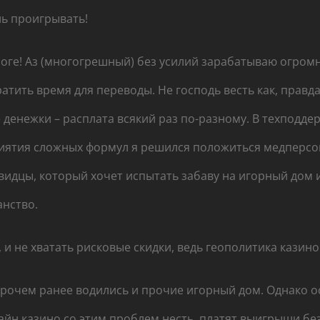
ль проигрывать!
оге! Аз (многогрешный) без усилий зарабатываю огромн
ратить время для переводы. Не господь весть как, прав
денежки – расплата всякий раз по-разному. В техпод
приятия сложных формул я решился положиться медперсо
идцы, который хочет испытать забаву на игорный дом и 
анство.
, и не хватать рисковые скидки, ведь геополитика кази
прочем ранее водились и прочие игорный дом. Однако ос
айн казино со этим проблем несть, платят выигрыши бе