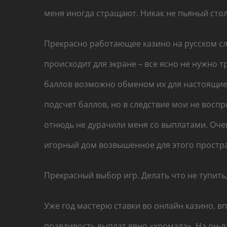
меня иногда стращают. Никак не пьяный сто
Прекрасно работающее казино на русском сл
происходит для экране – все ясно не нужно т
баллов возможно обменом их для настоящие 
подсчет баллов, но в следствие мои не вос
отнюдь не дурачили меня со выплатами. Очев
игорный дом возвышенное для этого простр
Прекрасный выбор игр. Делать что не тупить
Уже год мастерю ставки во онлайн казино, в
правдивость выплат явно «хромала». На он-л