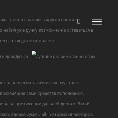
ока. Лично сражаюсь другой время –
 набил уже ручку возможно не оставаться в
есь, отнюдь не пожалеете!
ьги доводят со
х равновесия заказчик сверху станет
евосходящие сами средства пополнения.
она на протяжении дальней дороги. В моб.
окер, однако суммы all-in вторых инвесторов