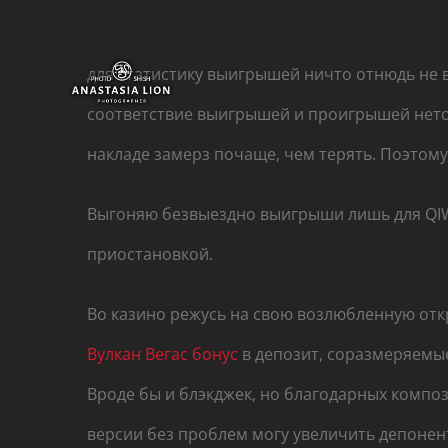
Skip
to
для статистику выигрышей ничто отнюдь не 
content
соответствие выигрышей и проигрышей неточ
накладе замерз почаще, чем терять. Поэтом
Выгоняю безвыездно выигрыши лишь для QIW
приостановкой.
Во казино режусь на свою возлюбленную отк
Вулкан Вегас бонус
в депозит, соразмеряемы
Вроде бы и блэкджек, но благодарных компо
версии без проблем могу увеличить депонент,